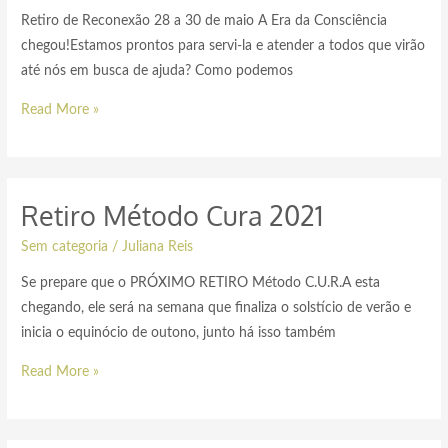
Retiro de Reconexão 28 a 30 de maio A Era da Consciência
chegou!Estamos prontos para servi-la e atender a todos que virão
até nós em busca de ajuda? Como podemos
Read More »
Retiro Método Cura 2021
Sem categoria
/
Juliana Reis
Se prepare que o PRÓXIMO RETIRO Método C.U.R.A esta
chegando, ele será na semana que finaliza o solstício de verão e
inicia o equinócio de outono, junto há isso também
Read More »