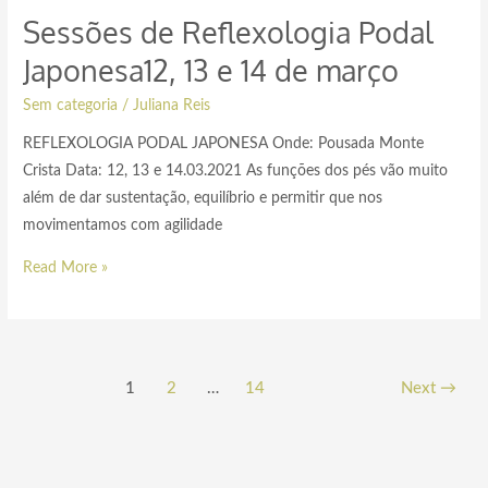
Sessões de Reflexologia Podal
Japonesa12, 13 e 14 de março
Sem categoria
/
Juliana Reis
REFLEXOLOGIA PODAL JAPONESA Onde: Pousada Monte
Crista Data: 12, 13 e 14.03.2021 As funções dos pés vão muito
além de dar sustentação, equilíbrio e permitir que nos
movimentamos com agilidade
Read More »
1
2
…
14
Next
→