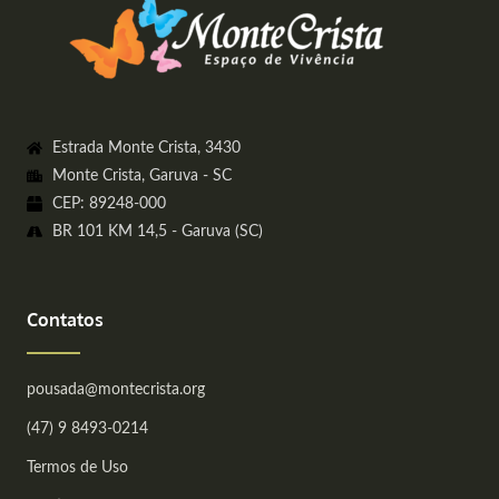
Estrada Monte Crista, 3430
Monte Crista, Garuva - SC
CEP: 89248-000
BR 101 KM 14,5 - Garuva (SC)
Contatos
pousada@montecrista.org
(47) 9 8493-0214
Termos de Uso