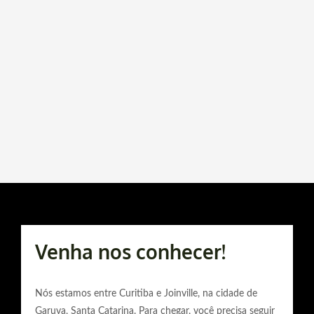
Venha nos conhecer!
Nós estamos entre Curitiba e Joinville, na cidade de
Garuva, Santa Catarina. Para chegar, você precisa seguir