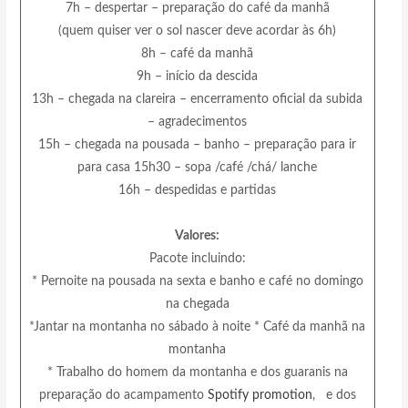
7h – despertar – preparação do café da manhã
(quem quiser ver o sol nascer deve acordar às 6h)
8h – café da manhã
9h – início da descida
13h – chegada na clareira – encerramento oficial da subida
– agradecimentos
15h – chegada na pousada – banho – preparação para ir
para casa 15h30 – sopa /café /chá/ lanche
16h – despedidas e partidas
Valores:
Pacote incluindo:
* Pernoite na pousada na sexta e banho e café no domingo
na chegada
*Jantar na montanha no sábado à noite * Café da manhã na
montanha
* Trabalho do homem da montanha e dos guaranis na
preparação do acampamento
Spotify promotion
, e dos