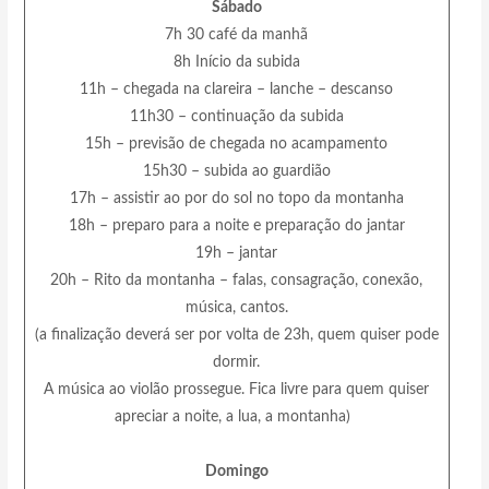
Sábado
7h 30 café da manhã
8h Início da subida
11h – chegada na clareira – lanche – descanso
11h30 – continuação da subida
15h – previsão de chegada no acampamento
15h30 – subida ao guardião
17h – assistir ao por do sol no topo da montanha
18h – preparo para a noite e preparação do jantar
19h – jantar
20h – Rito da montanha – falas, consagração, conexão,
música, cantos.
(a finalização deverá ser por volta de 23h, quem quiser pode
dormir.
A música ao violão prossegue. Fica livre para quem quiser
apreciar a noite, a lua, a montanha)
Domingo