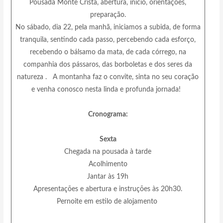
Pousada Monte Crista, abertura, início, orientações,
preparação.
No sábado, dia 22, pela manhã, iniciamos a subida, de forma
tranquila, sentindo cada passo, percebendo cada esforço,
recebendo o bálsamo da mata, de cada córrego, na
companhia dos pássaros, das borboletas e dos seres da
natureza . A montanha faz o convite, sinta no seu coração
e venha conosco nesta linda e profunda jornada!
Cronograma:
Sexta
Chegada na pousada à tarde
Acolhimento
Jantar às 19h
Apresentações e abertura e instruções às 20h30.
Pernoite em estilo de alojamento