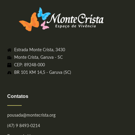
Estrada Monte Crista, 3430
Monte Crista, Garuva - SC
CEP: 89248-000
BR 101 KM 14,5 - Garuva (SC)
Contatos
pousada@montecrista.org
(47) 9 8493-0214