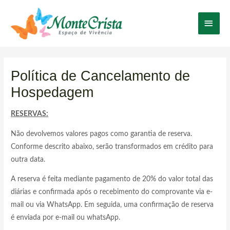
Ir
Men
para
o
Princ
conteúdo
Política de Cancelamento de
Hospedagem
RESERVAS:
Não devolvemos valores pagos como garantia de reserva.
Conforme descrito abaixo, serão transformados em crédito para
outra data.
A reserva é feita mediante pagamento de 20% do valor total das
diárias e confirmada após o recebimento do comprovante via e-
mail ou via WhatsApp. Em seguida, uma confirmação de reserva
é enviada por e-mail ou whatsApp.