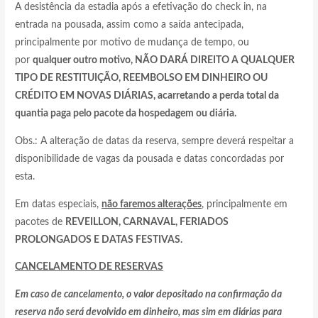
A desistência da estadia após a efetivação do check in, na
entrada na pousada, assim como a saída antecipada,
principalmente por motivo de mudança de tempo, ou
por
qualquer outro motivo, NÃO DARÁ DIREITO A QUALQUER
TIPO DE RESTITUIÇÃO, REEMBOLSO EM DINHEIRO OU
CRÉDITO EM NOVAS DIÁRIAS, acarretando a perda total da
quantia paga pelo pacote da hospedagem ou diária.
Obs.: A alteração de datas da reserva, sempre deverá respeitar a
disponibilidade de vagas da pousada e datas concordadas por
esta.
Em datas especiais,
não faremos alterações
, principalmente em
pacotes de
REVEILLON, CARNAVAL, FERIADOS
PROLONGADOS E DATAS FESTIVAS.
CANCELAMENTO DE RESERVAS
Em caso de cancelamento, o valor depositado na confirmação da
reserva não será devolvido em dinheiro, mas sim em diárias para